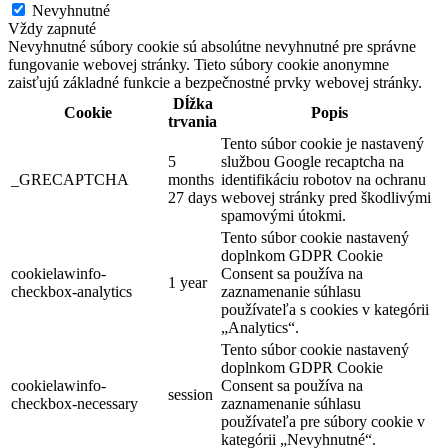
Nevyhnutné
Vždy zapnuté
Nevyhnutné súbory cookie sú absolútne nevyhnutné pre správne
fungovanie webovej stránky. Tieto súbory cookie anonymne
zaisťujú základné funkcie a bezpečnostné prvky webovej stránky.
Dĺžka
Cookie
Popis
trvania
Tento súbor cookie je nastavený
5
službou Google recaptcha na
_GRECAPTCHA
months
identifikáciu robotov na ochranu
27 days
webovej stránky pred škodlivými
spamovými útokmi.
Tento súbor cookie nastavený
doplnkom GDPR Cookie
cookielawinfo-
Consent sa používa na
1 year
checkbox-analytics
zaznamenanie súhlasu
používateľa s cookies v kategórii
„Analytics“.
Tento súbor cookie nastavený
doplnkom GDPR Cookie
cookielawinfo-
Consent sa používa na
session
checkbox-necessary
zaznamenanie súhlasu
používateľa pre súbory cookie v
kategórii „Nevyhnutné“.