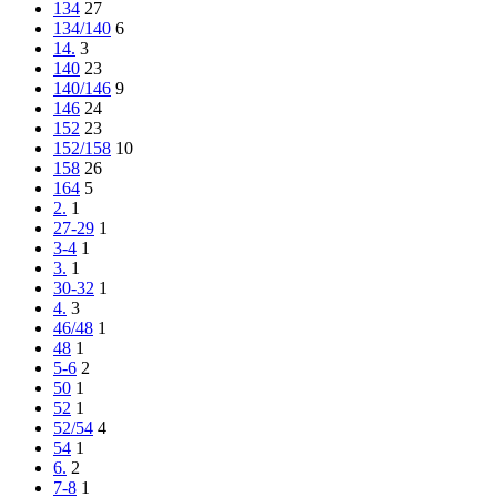
134
27
134/140
6
14.
3
140
23
140/146
9
146
24
152
23
152/158
10
158
26
164
5
2.
1
27-29
1
3-4
1
3.
1
30-32
1
4.
3
46/48
1
48
1
5-6
2
50
1
52
1
52/54
4
54
1
6.
2
7-8
1