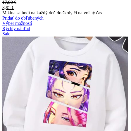
17,90
€
8,95
€
Mikina sa hodí na každý deň do školy či na voľný čas.
Pridať do obľúbených
Výber možností
Rýchly náhľad
Sale