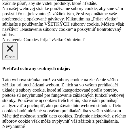
Začnite písať, aby ste videli produkty, ktoré hľadáte.
Na našej webovej stránke používame súbory cookie, aby sme vám
poskytli čo najrelevantnejší zážitok tým, že si zapamätáme vaše
preferencie a opakované návštevy. Kliknutím na „Prijať všetko“
súhlasíte s používaním VŠETKÝCH súborov cookie. Môžete však
navštíviť „Nastavenia súborov cookie“ a poskytnúť kontrolovaný
súhlas.
Nastavenia Cookies
Prijať všetko
Odmietnuť
Close
Prehľad ochrany osobných údajov
Táto webová stránka používa súbory cookie na zlepšenie vášho
zážitku pri prechádzaní webom. Z nich sa vo vašom prehliadači
ukladajú súbory cookie, ktoré sú kategorizované podľa potreby,
pretože sú nevyhnutné pre fungovanie základných funkcií webovej
stránky. Používame aj cookies tretích strán, ktoré nám pomáhajú
analyzovať a pochopiť, ako používate túto webovú stránku. Tieto
cookies budú uložené vo vašom prehliadači iba s vaším súhlasom.
Máte tiež možnosť zrušiť tieto cookies. Zrušenie niektorých z týchto
súborov cookie však môže ovplyvniť váš zážitok z prehliadania.
Nevyhnutné