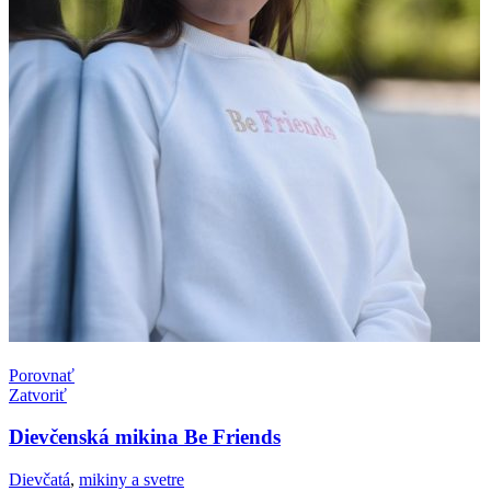
Porovnať
Zatvoriť
Dievčenská mikina Be Friends
Dievčatá
,
mikiny a svetre