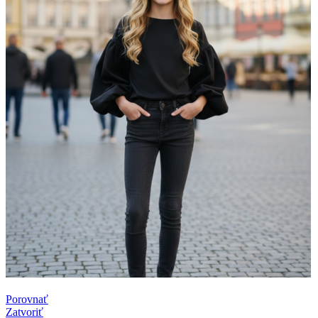
Porovnať
Zatvoriť