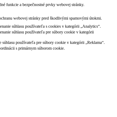
dné funkcie a bezpečnostné prvky webovej stránky.
a ochranu webovej stránky pred škodlivými spamovými útokmi.
nie súhlasu používateľa s cookies v kategórii „Analytics“.
nie súhlasu používateľa pre súbory cookie v kategórii
súhlasu používateľa pre súbory cookie v kategórii „Reklama“.
oordinácii s primárnym súborom cookie.