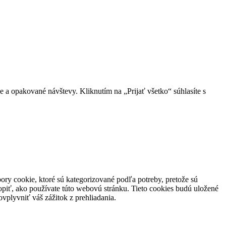
 a opakované návštevy. Kliknutím na „Prijať všetko“ súhlasíte s
ory cookie, ktoré sú kategorizované podľa potreby, pretože sú
piť, ako používate túto webovú stránku. Tieto cookies budú uložené
vplyvniť váš zážitok z prehliadania.