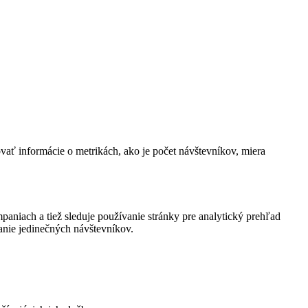
vať informácie o metrikách, ako je počet návštevníkov, miera
paniach a tiež sleduje používanie stránky pre analytický prehľad
anie jedinečných návštevníkov.