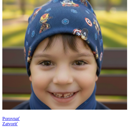
Porovnať
Zatvoriť