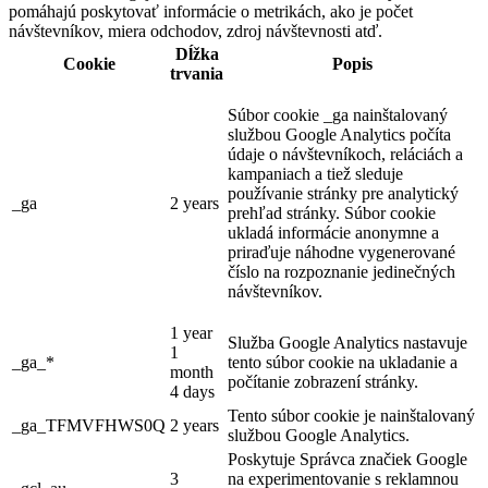
pomáhajú poskytovať informácie o metrikách, ako je počet
návštevníkov, miera odchodov, zdroj návštevnosti atď.
Dĺžka
Cookie
Popis
trvania
Súbor cookie _ga nainštalovaný
službou Google Analytics počíta
údaje o návštevníkoch, reláciách a
kampaniach a tiež sleduje
používanie stránky pre analytický
_ga
2 years
prehľad stránky. Súbor cookie
ukladá informácie anonymne a
priraďuje náhodne vygenerované
číslo na rozpoznanie jedinečných
návštevníkov.
1 year
Služba Google Analytics nastavuje
1
_ga_*
tento súbor cookie na ukladanie a
month
počítanie zobrazení stránky.
4 days
Tento súbor cookie je nainštalovaný
_ga_TFMVFHWS0Q
2 years
službou Google Analytics.
Poskytuje Správca značiek Google
3
na experimentovanie s reklamnou