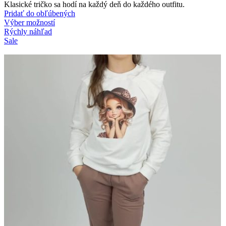
Klasické tričko sa hodí na každý deň do každého outfitu.
Pridať do obľúbených
Výber možností
Rýchly náhľad
Sale