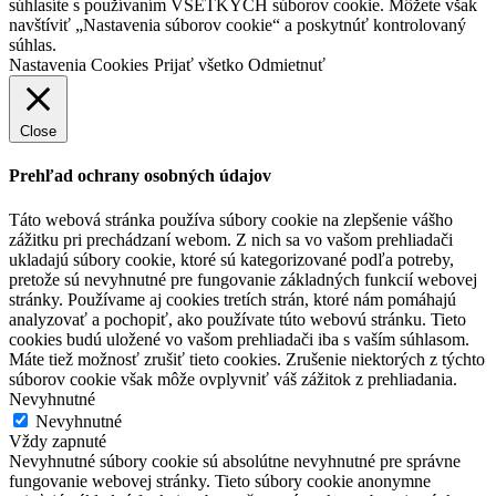
súhlasíte s používaním VŠETKÝCH súborov cookie. Môžete však
navštíviť „Nastavenia súborov cookie“ a poskytnúť kontrolovaný
súhlas.
Nastavenia Cookies
Prijať všetko
Odmietnuť
Close
Prehľad ochrany osobných údajov
Táto webová stránka používa súbory cookie na zlepšenie vášho
zážitku pri prechádzaní webom. Z nich sa vo vašom prehliadači
ukladajú súbory cookie, ktoré sú kategorizované podľa potreby,
pretože sú nevyhnutné pre fungovanie základných funkcií webovej
stránky. Používame aj cookies tretích strán, ktoré nám pomáhajú
analyzovať a pochopiť, ako používate túto webovú stránku. Tieto
cookies budú uložené vo vašom prehliadači iba s vaším súhlasom.
Máte tiež možnosť zrušiť tieto cookies. Zrušenie niektorých z týchto
súborov cookie však môže ovplyvniť váš zážitok z prehliadania.
Nevyhnutné
Nevyhnutné
Vždy zapnuté
Nevyhnutné súbory cookie sú absolútne nevyhnutné pre správne
fungovanie webovej stránky. Tieto súbory cookie anonymne