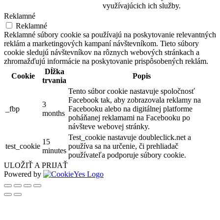
využívajúcich ich služby.
Reklamné
Reklamné
Reklamné súbory cookie sa používajú na poskytovanie relevantných
reklám a marketingových kampaní návštevníkom. Tieto súbory
cookie sledujú návštevníkov na rôznych webových stránkach a
zhromažďujú informácie na poskytovanie prispôsobených reklám.
Dĺžka
Cookie
Popis
trvania
Tento súbor cookie nastavuje spoločnosť
Facebook tak, aby zobrazovala reklamy na
3
_fbp
Facebooku alebo na digitálnej platforme
months
poháňanej reklamami na Facebooku po
návšteve webovej stránky.
Test_cookie nastavuje doubleclick.net a
15
test_cookie
používa sa na určenie, či prehliadač
minutes
používateľa podporuje súbory cookie.
ULOŽIŤ A PRIJAŤ
Powered by