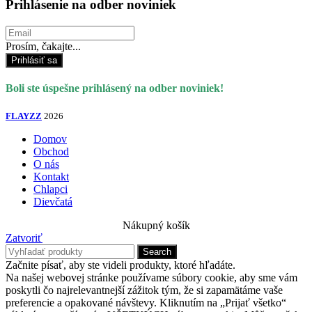
Prihlásenie na odber noviniek
Prosím, čakajte...
Prihlásiť sa
Boli ste úspešne prihlásený na odber noviniek!
FLAYZZ
2026
Domov
Obchod
O nás
Kontakt
Chlapci
Dievčatá
Nákupný košík
Zatvoriť
Search
Začnite písať, aby ste videli produkty, ktoré hľadáte.
Na našej webovej stránke používame súbory cookie, aby sme vám
poskytli čo najrelevantnejší zážitok tým, že si zapamätáme vaše
preferencie a opakované návštevy. Kliknutím na „Prijať všetko“