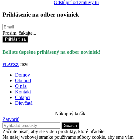
Odstúpiť od zmluvy tu
Prihlásenie na odber noviniek
Prosím, čakajte...
Prihlásiť sa
Boli ste úspešne prihlásený na odber noviniek!
FLAYZZ
2026
Domov
Obchod
O nás
Kontakt
Chlapci
Dievčatá
Nákupný košík
Zatvoriť
Search
Začnite písať, aby ste videli produkty, ktoré hľadáte.
Na našej webovej stránke používame súbory cookie, aby sme vám