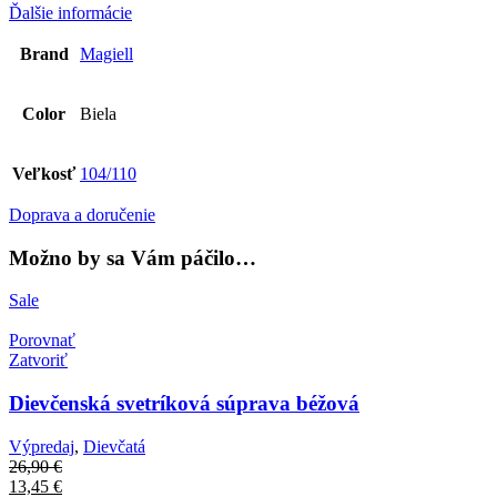
Ďalšie informácie
Brand
Magiell
Color
Biela
Veľkosť
104/110
Doprava a doručenie
Možno by sa Vám páčilo…
Sale
Porovnať
Zatvoriť
Dievčenská svetríková súprava béžová
Výpredaj
,
Dievčatá
26,90
€
13,45
€