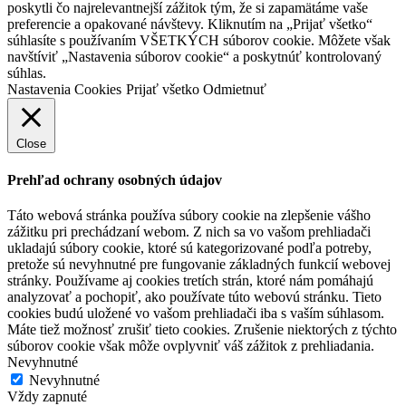
poskytli čo najrelevantnejší zážitok tým, že si zapamätáme vaše
preferencie a opakované návštevy. Kliknutím na „Prijať všetko“
súhlasíte s používaním VŠETKÝCH súborov cookie. Môžete však
navštíviť „Nastavenia súborov cookie“ a poskytnúť kontrolovaný
súhlas.
Nastavenia Cookies
Prijať všetko
Odmietnuť
Close
Prehľad ochrany osobných údajov
Táto webová stránka používa súbory cookie na zlepšenie vášho
zážitku pri prechádzaní webom. Z nich sa vo vašom prehliadači
ukladajú súbory cookie, ktoré sú kategorizované podľa potreby,
pretože sú nevyhnutné pre fungovanie základných funkcií webovej
stránky. Používame aj cookies tretích strán, ktoré nám pomáhajú
analyzovať a pochopiť, ako používate túto webovú stránku. Tieto
cookies budú uložené vo vašom prehliadači iba s vaším súhlasom.
Máte tiež možnosť zrušiť tieto cookies. Zrušenie niektorých z týchto
súborov cookie však môže ovplyvniť váš zážitok z prehliadania.
Nevyhnutné
Nevyhnutné
Vždy zapnuté