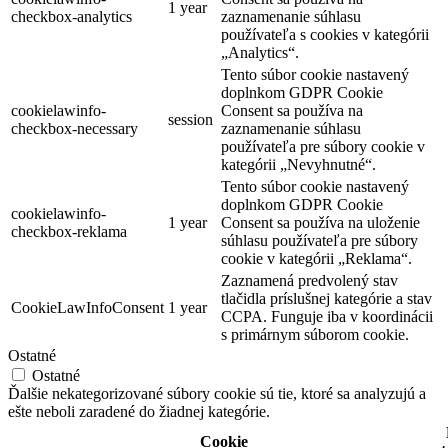
1 year
checkbox-analytics
zaznamenanie súhlasu
používateľa s cookies v kategórii
„Analytics“.
Tento súbor cookie nastavený
doplnkom GDPR Cookie
cookielawinfo-
Consent sa používa na
session
checkbox-necessary
zaznamenanie súhlasu
používateľa pre súbory cookie v
kategórii „Nevyhnutné“.
Tento súbor cookie nastavený
doplnkom GDPR Cookie
cookielawinfo-
1 year
Consent sa používa na uloženie
checkbox-reklama
súhlasu používateľa pre súbory
cookie v kategórii „Reklama“.
Zaznamená predvolený stav
tlačidla príslušnej kategórie a stav
CookieLawInfoConsent
1 year
CCPA. Funguje iba v koordinácii
s primárnym súborom cookie.
Ostatné
Ostatné
Ďalšie nekategorizované súbory cookie sú tie, ktoré sa analyzujú a
ešte neboli zaradené do žiadnej kategórie.
Cookie