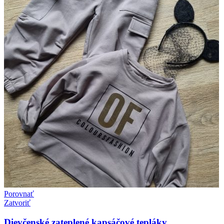
Porovnať
Zatvoriť
Dievčenské zateplené kapsáčové tepláky