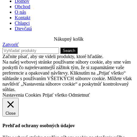
Domov
Obchod
O nás
Kontakt
Chlapci
Dievčatá
Nákupný košík
Zatvoriť
Search
Začnite písať, aby ste videli produkty, ktoré hľadáte.
Na našej webovej stránke používame súbory cookie, aby sme vám
poskytli čo najrelevantnejší zážitok tým, že si zapamätáme vaše
preferencie a opakované návštevy. Kliknutím na „Prijať všetko“
súhlasíte s používaním VŠETKÝCH súborov cookie. Môžete však
navštíviť „Nastavenia súborov cookie“ a poskytnúť kontrolovaný
súhlas.
Nastavenia Cookies
Prijať všetko
Odmietnuť
Close
Prehľad ochrany osobných údajov