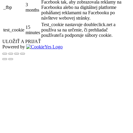
Facebook tak, aby zobrazovala reklamy na
3
_fbp
Facebooku alebo na digitálnej platforme
months
poháňanej reklamami na Facebooku po
návšteve webovej stránky.
Test_cookie nastavuje doubleclick.net a
15
test_cookie
používa sa na určenie, či prehliadač
minutes
používateľa podporuje súbory cookie.
ULOŽIŤ A PRIJAŤ
Powered by