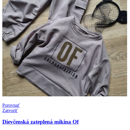
Porovnať
Zatvoriť
Dievčenská zateplená mikina Of