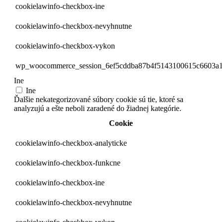
cookielawinfo-checkbox-ine
cookielawinfo-checkbox-nevyhnutne
cookielawinfo-checkbox-vykon
wp_woocommerce_session_6ef5cddba87b4f5143100615c6603a
Ine
Ine
Ďalšie nekategorizované súbory cookie sú tie, ktoré sa
analyzujú a ešte neboli zaradené do žiadnej kategórie.
Cookie
cookielawinfo-checkbox-analyticke
cookielawinfo-checkbox-funkcne
cookielawinfo-checkbox-ine
cookielawinfo-checkbox-nevyhnutne