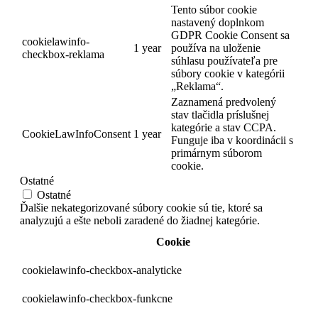
Tento súbor cookie
nastavený doplnkom
GDPR Cookie Consent sa
cookielawinfo-
1 year
používa na uloženie
checkbox-reklama
súhlasu používateľa pre
súbory cookie v kategórii
„Reklama“.
Zaznamená predvolený
stav tlačidla príslušnej
kategórie a stav CCPA.
CookieLawInfoConsent
1 year
Funguje iba v koordinácii s
primárnym súborom
cookie.
Ostatné
Ostatné
Ďalšie nekategorizované súbory cookie sú tie, ktoré sa
analyzujú a ešte neboli zaradené do žiadnej kategórie.
Cookie
cookielawinfo-checkbox-analyticke
cookielawinfo-checkbox-funkcne