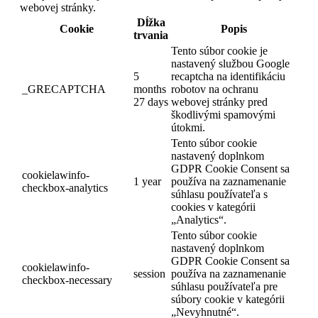
webovej stránky.
Dĺžka
Cookie
Popis
trvania
Tento súbor cookie je
nastavený službou Google
5
recaptcha na identifikáciu
_GRECAPTCHA
months
robotov na ochranu
27 days
webovej stránky pred
škodlivými spamovými
útokmi.
Tento súbor cookie
nastavený doplnkom
GDPR Cookie Consent sa
cookielawinfo-
1 year
používa na zaznamenanie
checkbox-analytics
súhlasu používateľa s
cookies v kategórii
„Analytics“.
Tento súbor cookie
nastavený doplnkom
GDPR Cookie Consent sa
cookielawinfo-
session
používa na zaznamenanie
checkbox-necessary
súhlasu používateľa pre
súbory cookie v kategórii
„Nevyhnutné“.