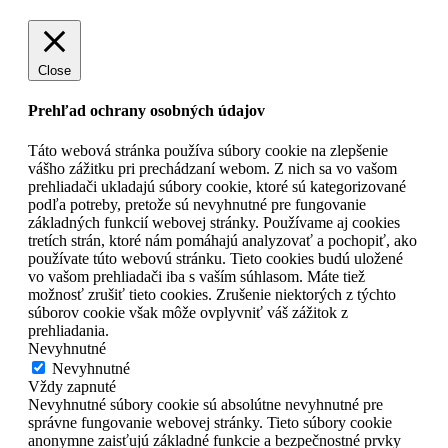
Close
Prehľad ochrany osobných údajov
Táto webová stránka používa súbory cookie na zlepšenie
vášho zážitku pri prechádzaní webom. Z nich sa vo vašom
prehliadači ukladajú súbory cookie, ktoré sú kategorizované
podľa potreby, pretože sú nevyhnutné pre fungovanie
základných funkcií webovej stránky. Používame aj cookies
tretích strán, ktoré nám pomáhajú analyzovať a pochopiť, ako
používate túto webovú stránku. Tieto cookies budú uložené
vo vašom prehliadači iba s vaším súhlasom. Máte tiež
možnosť zrušiť tieto cookies. Zrušenie niektorých z týchto
súborov cookie však môže ovplyvniť váš zážitok z
prehliadania.
Nevyhnutné
Nevyhnutné
Vždy zapnuté
Nevyhnutné súbory cookie sú absolútne nevyhnutné pre
správne fungovanie webovej stránky. Tieto súbory cookie
anonymne zaisťujú základné funkcie a bezpečnostné prvky