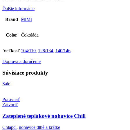
Ďalšie informácie
Brand
MIMI
Color
Čokoláda
Veľkosť
104/110
,
128/134
,
140/146
Doprava a doručenie
Súvisiace produkty
Sale
Porovnať
Zatvoriť
Zateplené teplákové nohavice Chill
Chlapci
,
nohavice dlhé a krátke