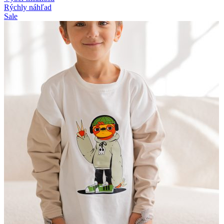
Rýchly náhľad
Sale