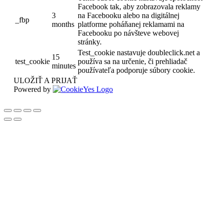
Facebook tak, aby zobrazovala reklamy
3
na Facebooku alebo na digitálnej
_fbp
months
platforme poháňanej reklamami na
Facebooku po návšteve webovej
stránky.
Test_cookie nastavuje doubleclick.net a
15
test_cookie
používa sa na určenie, či prehliadač
minutes
používateľa podporuje súbory cookie.
ULOŽIŤ A PRIJAŤ
Powered by