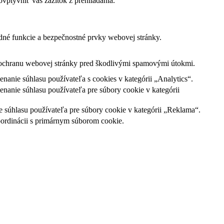
vplyvniť váš zážitok z prehliadania.
dné funkcie a bezpečnostné prvky webovej stránky.
a ochranu webovej stránky pred škodlivými spamovými útokmi.
nie súhlasu používateľa s cookies v kategórii „Analytics“.
nie súhlasu používateľa pre súbory cookie v kategórii
súhlasu používateľa pre súbory cookie v kategórii „Reklama“.
oordinácii s primárnym súborom cookie.