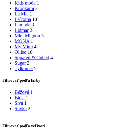
Kids moda
1
Kropkami
3
La Mia
1
La´roma
10
Lambda
3
Lidmar
2
Mini Mignon
5
MONA
1
My Mimi
4
Olileo
10
Squared & Cubed
4
Sugar
3
Tylkomet
5
Filtrovať podľa farby
Béžová
1
Biela
1
Sivá
1
Slivka
2
Filtrovať podľa veľkosti