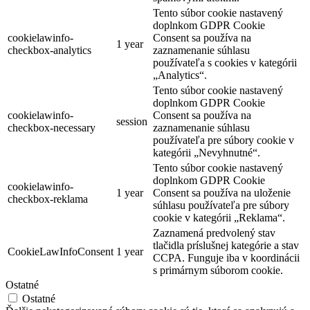
Tento súbor cookie nastavený
doplnkom GDPR Cookie
cookielawinfo-
Consent sa používa na
1 year
checkbox-analytics
zaznamenanie súhlasu
používateľa s cookies v kategórii
„Analytics“.
Tento súbor cookie nastavený
doplnkom GDPR Cookie
cookielawinfo-
Consent sa používa na
session
checkbox-necessary
zaznamenanie súhlasu
používateľa pre súbory cookie v
kategórii „Nevyhnutné“.
Tento súbor cookie nastavený
doplnkom GDPR Cookie
cookielawinfo-
1 year
Consent sa používa na uloženie
checkbox-reklama
súhlasu používateľa pre súbory
cookie v kategórii „Reklama“.
Zaznamená predvolený stav
tlačidla príslušnej kategórie a stav
CookieLawInfoConsent
1 year
CCPA. Funguje iba v koordinácii
s primárnym súborom cookie.
Ostatné
Ostatné