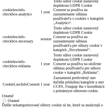
Tento súbor cookie nastavený
doplnkom GDPR Cookie
cookielawinfo-
Consent sa používa na
1 year
checkbox-analytics
zaznamenanie súhlasu
používateľa s cookies v kategórii
„Analytics“.
Tento súbor cookie nastavený
doplnkom GDPR Cookie
cookielawinfo-
Consent sa používa na
session
checkbox-necessary
zaznamenanie súhlasu
používateľa pre súbory cookie v
kategórii „Nevyhnutné“.
Tento súbor cookie nastavený
doplnkom GDPR Cookie
cookielawinfo-
1 year
Consent sa používa na uloženie
checkbox-reklama
súhlasu používateľa pre súbory
cookie v kategórii „Reklama“.
Zaznamená predvolený stav
tlačidla príslušnej kategórie a stav
CookieLawInfoConsent
1 year
CCPA. Funguje iba v koordinácii
s primárnym súborom cookie.
Ostatné
Ostatné
Ďalšie nekategorizované súbory cookie sú tie, ktoré sa analyzujú a