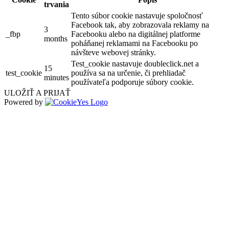
trvania
Tento súbor cookie nastavuje spoločnosť
Facebook tak, aby zobrazovala reklamy na
3
_fbp
Facebooku alebo na digitálnej platforme
months
poháňanej reklamami na Facebooku po
návšteve webovej stránky.
Test_cookie nastavuje doubleclick.net a
15
test_cookie
používa sa na určenie, či prehliadač
minutes
používateľa podporuje súbory cookie.
ULOŽIŤ A PRIJAŤ
Powered by