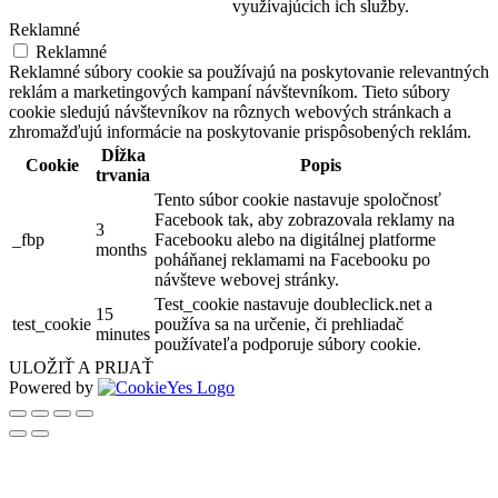
využívajúcich ich služby.
Reklamné
Reklamné
Reklamné súbory cookie sa používajú na poskytovanie relevantných
reklám a marketingových kampaní návštevníkom. Tieto súbory
cookie sledujú návštevníkov na rôznych webových stránkach a
zhromažďujú informácie na poskytovanie prispôsobených reklám.
Dĺžka
Cookie
Popis
trvania
Tento súbor cookie nastavuje spoločnosť
Facebook tak, aby zobrazovala reklamy na
3
_fbp
Facebooku alebo na digitálnej platforme
months
poháňanej reklamami na Facebooku po
návšteve webovej stránky.
Test_cookie nastavuje doubleclick.net a
15
test_cookie
používa sa na určenie, či prehliadač
minutes
používateľa podporuje súbory cookie.
ULOŽIŤ A PRIJAŤ
Powered by