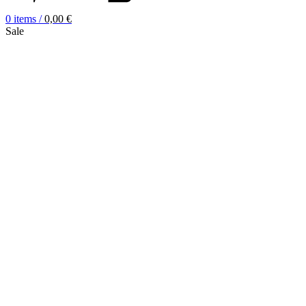
0
items
/
0,00
€
Sale