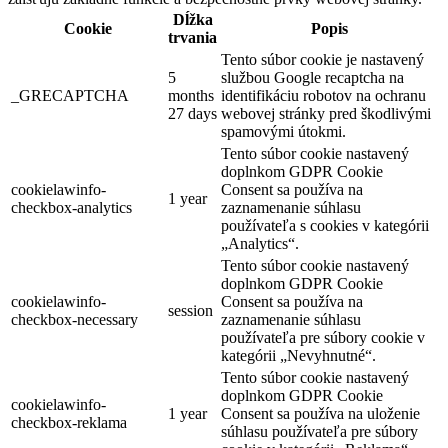
Dĺžka
Cookie
Popis
trvania
Tento súbor cookie je nastavený
5
službou Google recaptcha na
_GRECAPTCHA
months
identifikáciu robotov na ochranu
27 days
webovej stránky pred škodlivými
spamovými útokmi.
Tento súbor cookie nastavený
doplnkom GDPR Cookie
cookielawinfo-
Consent sa používa na
1 year
checkbox-analytics
zaznamenanie súhlasu
používateľa s cookies v kategórii
„Analytics“.
Tento súbor cookie nastavený
doplnkom GDPR Cookie
cookielawinfo-
Consent sa používa na
session
checkbox-necessary
zaznamenanie súhlasu
používateľa pre súbory cookie v
kategórii „Nevyhnutné“.
Tento súbor cookie nastavený
doplnkom GDPR Cookie
cookielawinfo-
1 year
Consent sa používa na uloženie
checkbox-reklama
súhlasu používateľa pre súbory