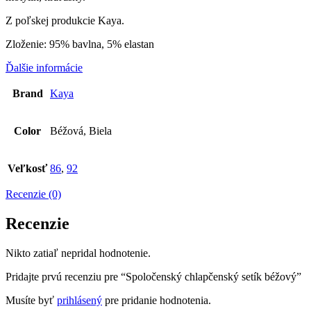
Z poľskej produkcie Kaya.
Zloženie: 95% bavlna, 5% elastan
Ďalšie informácie
Brand
Kaya
Color
Béžová, Biela
Veľkosť
86
,
92
Recenzie (0)
Recenzie
Nikto zatiaľ nepridal hodnotenie.
Pridajte prvú recenziu pre “Spoločenský chlapčenský setík béžový”
Musíte byť
prihlásený
pre pridanie hodnotenia.