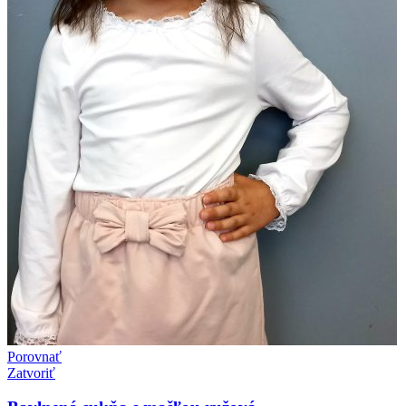
Porovnať
Zatvoriť