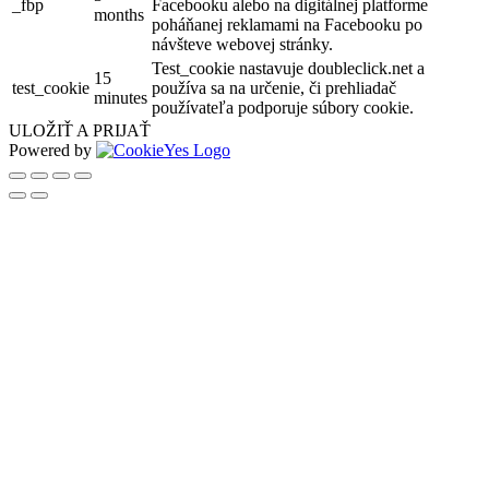
_fbp
Facebooku alebo na digitálnej platforme
months
poháňanej reklamami na Facebooku po
návšteve webovej stránky.
Test_cookie nastavuje doubleclick.net a
15
test_cookie
používa sa na určenie, či prehliadač
minutes
používateľa podporuje súbory cookie.
ULOŽIŤ A PRIJAŤ
Powered by