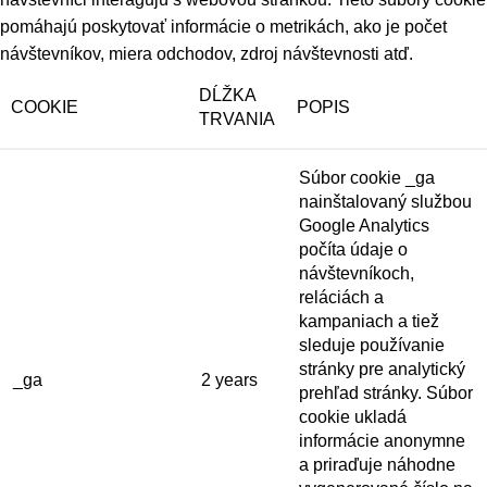
pomáhajú poskytovať informácie o metrikách, ako je počet
návštevníkov, miera odchodov, zdroj návštevnosti atď.
DĹŽKA
COOKIE
POPIS
TRVANIA
Súbor cookie _ga
nainštalovaný službou
Google Analytics
počíta údaje o
návštevníkoch,
reláciách a
kampaniach a tiež
sleduje používanie
stránky pre analytický
_ga
2 years
prehľad stránky. Súbor
cookie ukladá
informácie anonymne
a priraďuje náhodne