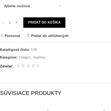
PRIDAŤ DO KOŠÍKA
Porovnať
Pridať do obľúbených
Katalógové číslo:
128
Kategórie:
Chlapci
,
doplnky
Zdieľať
SÚVISIACE PRODUKTY