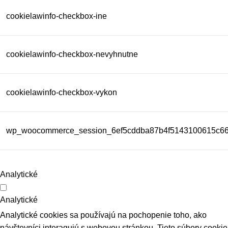
cookielawinfo-checkbox-ine
cookielawinfo-checkbox-nevyhnutne
cookielawinfo-checkbox-vykon
wp_woocommerce_session_6ef5cddba87b4f5143100615c6
Analytické
Analytické
Analytické cookies sa používajú na pochopenie toho, ako
návštevníci interagujú s webovou stránkou. Tieto súbory cookie