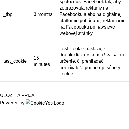
spoločnosť Facebook tak, aby
zobrazovala reklamy na
_fbp
3 months
Facebooku alebo na digitálnej
platforme poháňanej reklamami
na Facebooku po návšteve
webovej stránky.
Test_cookie nastavuje
doubleclick.net a používa sa na
15
test_cookie
určenie, či prehliadač
minutes
používateľa podporuje súbory
cookie.
ULOŽIŤ A PRIJAŤ
Powered by