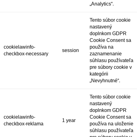
„Analytics“.
Tento súbor cookie
nastavený
doplnkom GDPR
Cookie Consent sa
cookielawinfo-
používa na
session
checkbox-necessary
zaznamenanie
súhlasu používateľa
pre súbory cookie v
kategórii
„Nevyhnutné“.
Tento súbor cookie
nastavený
doplnkom GDPR
cookielawinfo-
Cookie Consent sa
1 year
checkbox-reklama
používa na uloženie
súhlasu používateľa