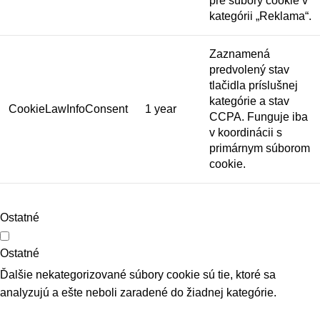
pre súbory cookie v
kategórii „Reklama“.
Zaznamená
predvolený stav
tlačidla príslušnej
kategórie a stav
CookieLawInfoConsent
1 year
CCPA. Funguje iba
v koordinácii s
primárnym súborom
cookie.
Ostatné
Ostatné
Ďalšie nekategorizované súbory cookie sú tie, ktoré sa
analyzujú a ešte neboli zaradené do žiadnej kategórie.