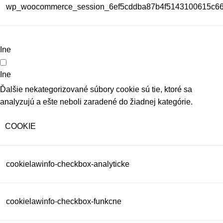
wp_woocommerce_session_6ef5cddba87b4f5143100615c6
Ine
Ine
Ďalšie nekategorizované súbory cookie sú tie, ktoré sa
analyzujú a ešte neboli zaradené do žiadnej kategórie.
COOKIE
cookielawinfo-checkbox-analyticke
cookielawinfo-checkbox-funkcne