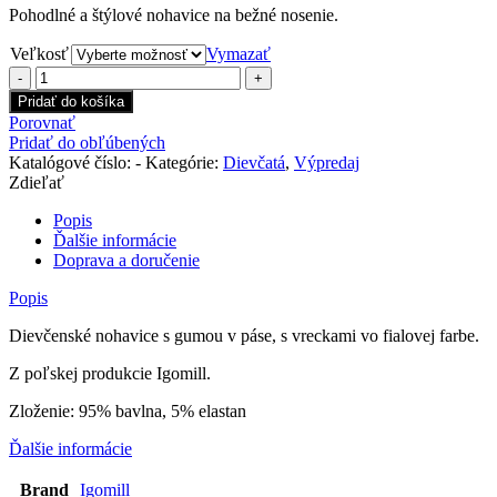
Pohodlné a štýlové nohavice na bežné nosenie.
Veľkosť
Vymazať
množstvo
Dievčenské
Pridať do košíka
nohavice
Porovnať
Miss
Pridať do obľúbených
Girl
Katalógové číslo:
-
Kategórie:
Dievčatá
,
Výpredaj
fialové
Zdieľať
Popis
Ďalšie informácie
Doprava a doručenie
Popis
Dievčenské nohavice s gumou v páse, s vreckami vo fialovej farbe.
Z poľskej produkcie Igomill.
Zloženie: 95% bavlna, 5% elastan
Ďalšie informácie
Brand
Igomill