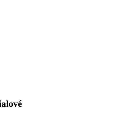
ialové