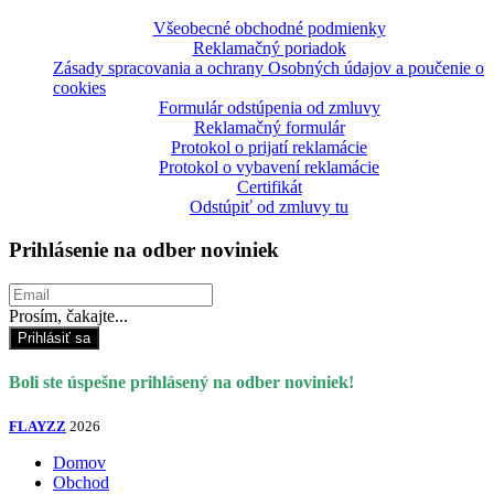
Všeobecné obchodné podmienky
Reklamačný poriadok
Zásady spracovania a ochrany Osobných údajov a poučenie o
cookies
Formulár odstúpenia od zmluvy
Reklamačný formulár
Protokol o prijatí reklamácie
Protokol o vybavení reklamácie
Certifikát
Odstúpiť od zmluvy tu
Prihlásenie na odber noviniek
Prosím, čakajte...
Prihlásiť sa
Boli ste úspešne prihlásený na odber noviniek!
FLAYZZ
2026
Domov
Obchod