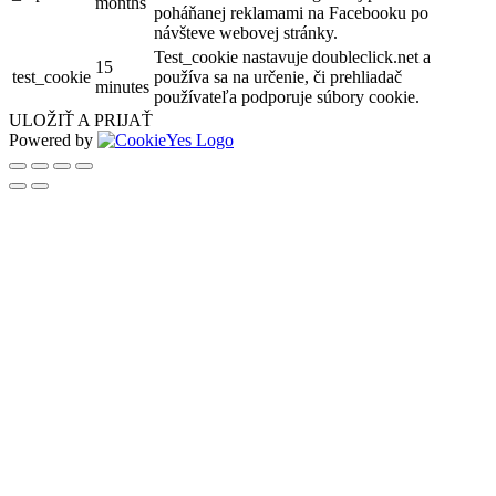
months
poháňanej reklamami na Facebooku po
návšteve webovej stránky.
Test_cookie nastavuje doubleclick.net a
15
test_cookie
používa sa na určenie, či prehliadač
minutes
používateľa podporuje súbory cookie.
ULOŽIŤ A PRIJAŤ
Powered by