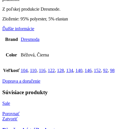
Z poľskej produkcie Dresmode.
Zloženie: 95% polyester, 5% elastan
Ďalšie informácie
Brand
Dresmoda
Color
Béžová, Čierna
Veľkosť
104
,
110
,
116
,
122
,
128
,
134
,
140
,
146
,
152
,
92
,
98
Doprava a doručenie
Súvisiace produkty
Sale
Porovnať
Zatvoriť