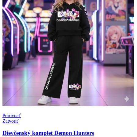
Porovnať
Zatvoriť
Dievčenský komplet Demon Hunters