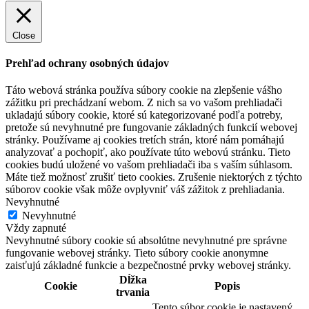
Close
Prehľad ochrany osobných údajov
Táto webová stránka používa súbory cookie na zlepšenie vášho
zážitku pri prechádzaní webom. Z nich sa vo vašom prehliadači
ukladajú súbory cookie, ktoré sú kategorizované podľa potreby,
pretože sú nevyhnutné pre fungovanie základných funkcií webovej
stránky. Používame aj cookies tretích strán, ktoré nám pomáhajú
analyzovať a pochopiť, ako používate túto webovú stránku. Tieto
cookies budú uložené vo vašom prehliadači iba s vaším súhlasom.
Máte tiež možnosť zrušiť tieto cookies. Zrušenie niektorých z týchto
súborov cookie však môže ovplyvniť váš zážitok z prehliadania.
Nevyhnutné
Nevyhnutné
Vždy zapnuté
Nevyhnutné súbory cookie sú absolútne nevyhnutné pre správne
fungovanie webovej stránky. Tieto súbory cookie anonymne
zaisťujú základné funkcie a bezpečnostné prvky webovej stránky.
Dĺžka
Cookie
Popis
trvania
Tento súbor cookie je nastavený