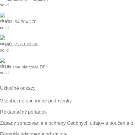
IČO: 54 304 270
DIČ: 2121623306
Nie sme platcovia DPH.
Užitočné odkazy
Všeobecné obchodné podmienky
Reklamačný poriadok
Zásady spracovania a ochrany Osobných údajov a poučenie o 
Formulár odstúpenia od zmluvy