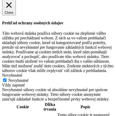
Close
Prehľad ochrany osobných údajov
Táto webová stránka používa súbory cookie na zlepšenie vášho
zážitku pri prechádzaní webom. Z nich sa vo vašom prehliadači
ukladajú súbory cookie, ktoré sú kategorizované podľa potreby,
pretože sú nevyhnutné pre fungovanie základných funkcií webovej
stránky. Používame aj cookies tretích strán, ktoré nám pomáhajú
analyzovať a pochopiť, ako používate túto webovú stránku. Tieto
cookies budú uložené vo vašom prehliadači iba s vaším súhlasom.
Máte tiež možnosť zrušiť tieto cookies. Zrušenie niektorých z týchto
súborov cookie však môže ovplyvniť váš zážitok z prehliadania.
Nevyhnutné
Nevyhnutné
Vždy zapnuté
Nevyhnutné súbory cookie sú absolútne nevyhnutné pre správne
fungovanie webovej stránky. Tieto súbory cookie anonymne
zaisťujú základné funkcie a bezpečnostné prvky webovej stránky.
Dĺžka
Cookie
Popis
trvania
Tento súbor cookie je nastavený