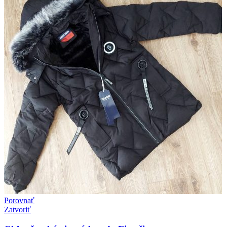
Porovnať
Zatvoriť