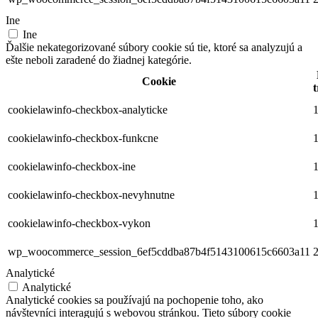
Ine
Ine
Ďalšie nekategorizované súbory cookie sú tie, ktoré sa analyzujú a
ešte neboli zaradené do žiadnej kategórie.
Cookie
t
cookielawinfo-checkbox-analyticke
1
cookielawinfo-checkbox-funkcne
1
cookielawinfo-checkbox-ine
1
cookielawinfo-checkbox-nevyhnutne
1
cookielawinfo-checkbox-vykon
1
wp_woocommerce_session_6ef5cddba87b4f5143100615c6603a11
2
Analytické
Analytické
Analytické cookies sa používajú na pochopenie toho, ako
návštevníci interagujú s webovou stránkou. Tieto súbory cookie