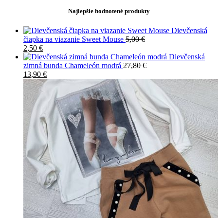
Najlepšie hodnotené produkty
Dievčenská
čiapka na viazanie Sweet Mouse
5,00
€
2,50
€
Dievčenská
zimná bunda Chameleón modrá
27,80
€
13,90
€