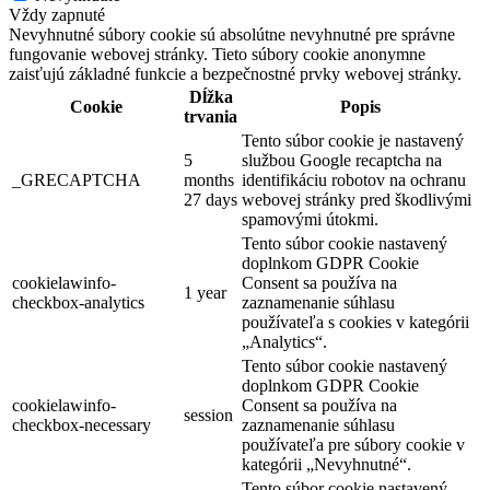
Vždy zapnuté
Nevyhnutné súbory cookie sú absolútne nevyhnutné pre správne
fungovanie webovej stránky. Tieto súbory cookie anonymne
zaisťujú základné funkcie a bezpečnostné prvky webovej stránky.
Dĺžka
Cookie
Popis
trvania
Tento súbor cookie je nastavený
5
službou Google recaptcha na
_GRECAPTCHA
months
identifikáciu robotov na ochranu
27 days
webovej stránky pred škodlivými
spamovými útokmi.
Tento súbor cookie nastavený
doplnkom GDPR Cookie
cookielawinfo-
Consent sa používa na
1 year
checkbox-analytics
zaznamenanie súhlasu
používateľa s cookies v kategórii
„Analytics“.
Tento súbor cookie nastavený
doplnkom GDPR Cookie
cookielawinfo-
Consent sa používa na
session
checkbox-necessary
zaznamenanie súhlasu
používateľa pre súbory cookie v
kategórii „Nevyhnutné“.
Tento súbor cookie nastavený