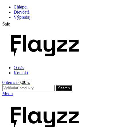
Chlapci
Dievčatá
Výpredaj
Sale
O nás
Kontakt
0
items
/
0,00
€
Search
Menu