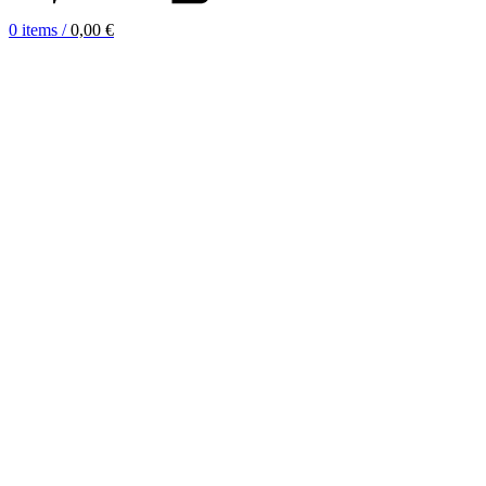
0
items
/
0,00
€