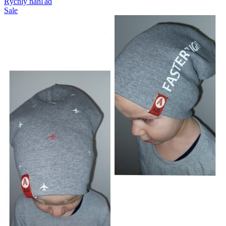
Rýchly náhľad
Sale