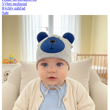
Výber možností
Rýchly náhľad
Sale